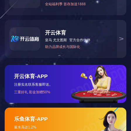
BX-Q6000-NF3彩屏泵吸式三氟化氮检测仪
华体会平台-华体会(中
更新时间
国)一站式服务平台
2024-05-31
BX-Q6000-NF3
彩屏泵吸式三氟化氮检测仪监测环境中或密闭空间中气体的浓
度并报警 带自校验功能，零点标定功能，使气体监测，更准
确，更可靠 一键恢复出厂设置功能，可免去误操作的困扰 带温
度和压力补偿，可实现不同温度和压强环境下对气体浓度的补
偿 两级声光报警，报警点可自行设置 大容量锂聚合物充电电池