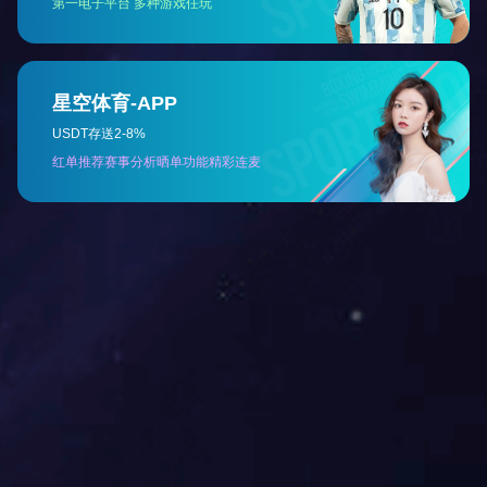
压力补偿，可实现不同温度和压强环境下对气体浓度的补偿 两
级声光报警，报警点可自行设置 大容量锂聚合物充电电池 泵吸
式采样方式，泵的吸力大小可调 外壳采用高强度特殊工程塑
料，防滑，防水，防尘，防爆 精美高档的铝合金手提箱
BX-Q6000-THF彩屏泵吸式*检测仪
华体会平台-华体会(中
更新时间
国)一站式服务平台
2024-05-31
BX-Q6000-THF
彩屏泵吸式*检测仪监测环境中或密闭空间中气体的浓度并报警