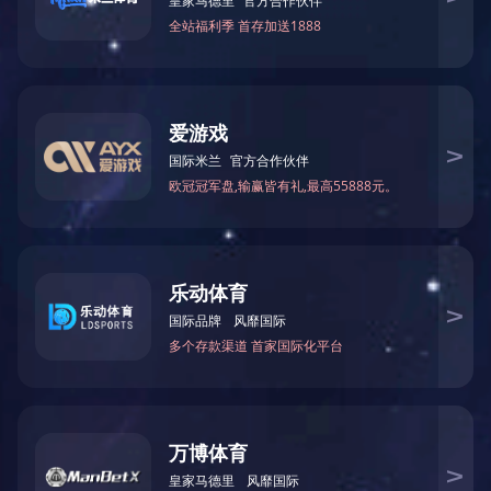
BX-S514高精度电导率仪
华体会平台-华体会(中
更新时间
国)一站式服务平台
2024-05-11
BX-S514
标准型高精度电导率仪，适用于测量样品的电导率，溶解性总
固体(TDS)，盐度与电阻率值，测量精度：0.5% F.S。