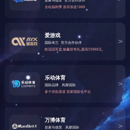
DL19-MI-10KVe高压兆欧表
华体会平台-华体会(中
更新时间
国)一站式服务平台
2024-05-19
DL19-MI-10KVe
高压兆欧表 ● Z高绝缘电阻测量达2TΩ ● 4种测试电压：
1KV,2KV,5KV,10KV ● 保护端口 ● 多种量程选择提高精度 ● 手
提式，精确，牢固 ● IP54保护