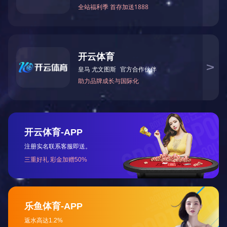
DL19- WD-9418多用途制胶器DNA电泳制胶器 核酸电泳制胶器
华体会平台-华体会(中
更新时间
国)一站式服务平台
2024-05-22
DL19- WD-9418
产品说明：用于普通核酸电泳制胶，适于对70-250mm尺寸的凝
胶托盘密封。