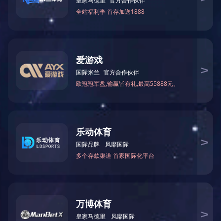
QT20-Tethys400-EL5在线氨氮分析仪
华体会平台-华体会(中
更新时间
国)一站式服务平台
2024-05-29
QT20-Tethys400-EL5
在线氨氮分析仪： 氨氮在线分析仪 氨氮含量检测仪 型
号:QT20-Tethys400-EL5 重 量：约15kg ---------------------------
------------------------------------------------------------------------------
---------------