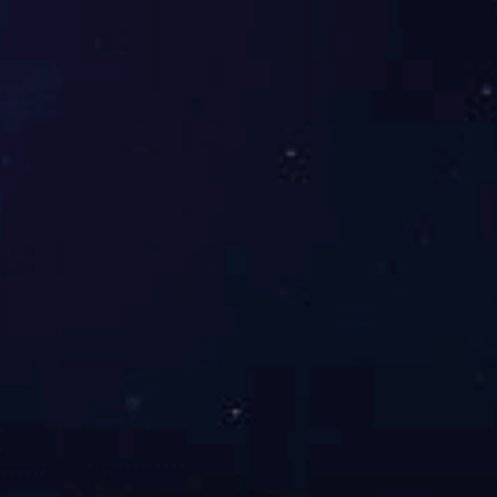
对鱼类有毒的物质。养鱼者必须监控并维护氨在水中的含量来
确保鱼类的产量。
QT20-GC10-NH3便携式氨气检测仪 便携式氨气测量仪 便携式氨气测试仪 便携式氨气测定仪
华体会平台-华体会(中
更新时间
国)一站式服务平台
2024-05-18