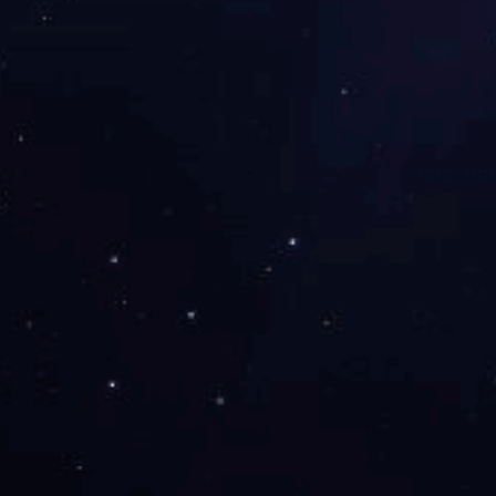
关于我们
华体会平台
公司简介
华体会平台
华体会平台
技术文章
荣誉资质
技术支持：
sitemap.xml