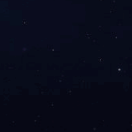
末页
跳转到第
页
扫码加微信
热线电话