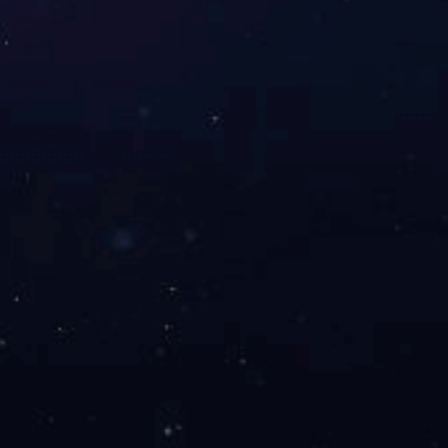
节，灯亮度调节 输出信号：4--20mA线性输出（Z大负载500欧），RS-232数字信号输出 温度范
围：0-40℃
共 27 条记录，当前 1 / 6 页 华体会平台 上一页
下一页
产品中心
联系我们
气体检测分析仪器
在线留言
化工实验设备
联系方式
金属探测仪器
地图导航
便携式检测仪器
检测分析仪器