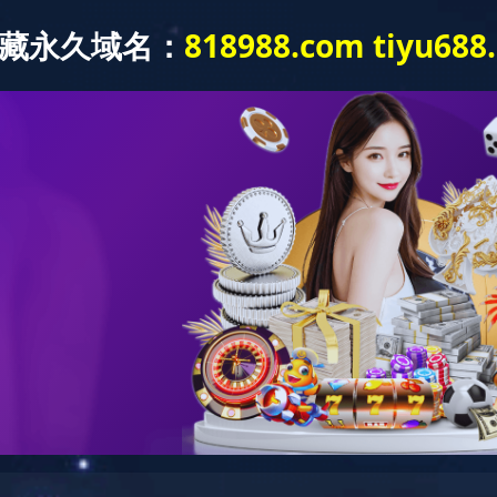
体会平台-
关于我们
产品中心
新闻资讯
技术文章
体会(中国)
站式服务