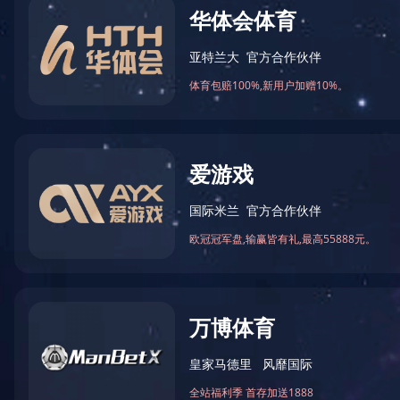
产品分类
PRODUCT CLASSIFICATION
气体检测分析仪器
查看全部产品