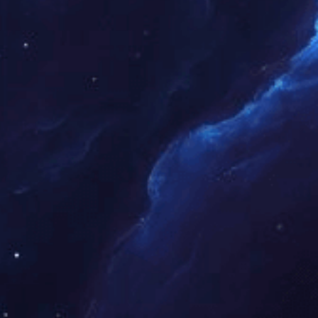
QT06-SV-5QC汽车尾气
华体会平台-华体
厂商性
会(中国)一站式
生产厂
服务平台
QT06-SV-5QC
产品描述
汽车尾气分析仪QT06-SV-5QC，满
中的HC、CO、CO2、O2及NO浓度
测（*机芯，达到0级精确度，稳定性
QT02-CPR-G4有毒
华体会平台-华体
厂商性
会(中国)一站式
生产厂
服务平台