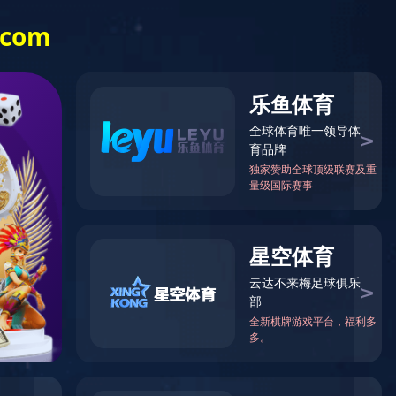
18501309179
在线留言
联系我们