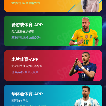
QT11-AR8800A+可燃气体检测仪
华体会平台-华体会(中
更新时间
国)一站式服务平台
2024-05-29
QT11-AR8800A+
可燃气体检测仪 ：是一种气体泄露浓度检测的仪器仪表工具，
主要是指便携式/手持式气体检测仪。主要利用气体传感器来检
测环境中存在的气体种类，气体传感器是用来检测气体的成份