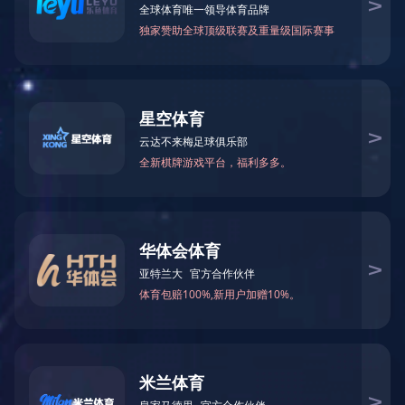
华体会平台相关的文章
可燃气体报警器使用过程中的疑难杂症
提高水资源利用率的工作交给土壤水
在线PH、ORP监测仪简述
PH计正确使用与维护