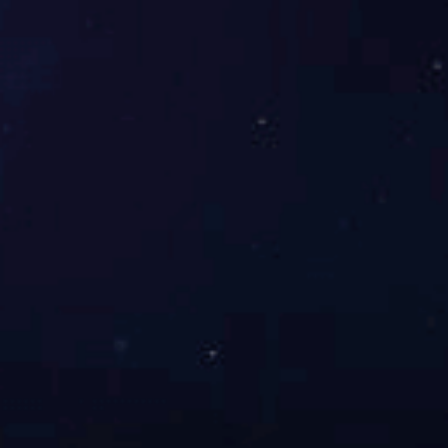
存十万组数据，存储间隔时间可调（选配功能）
BX12-CH2O泵吸式甲醛检测仪
华体会平台-华体会(中
更新时间
国)一站式服务平台
2024-05-25
BX12-CH2O