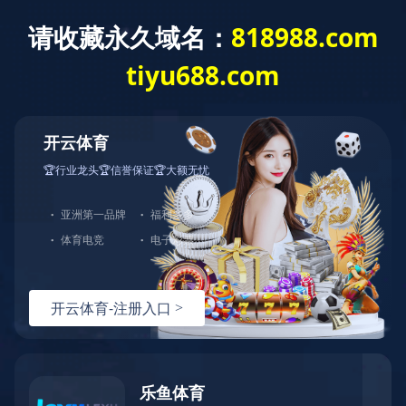
华体会平台
PRODUCT
产品中心
当前位置：
华体会平台
产品中心
气体检测分析仪
器
臭氧检测分析仪
产品分类