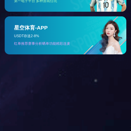
BX12-H2泵吸式氢气检测仪
华体会平台-华体会(中
更新时间
国)一站式服务平台
2024-05-25
BX12-H2
泵吸式氢气检测仪 ：氢气检测仪采用*高精度传感器 USB接口高
速数据传输，可下载打印数据（选配功能） 数据存储功能，可